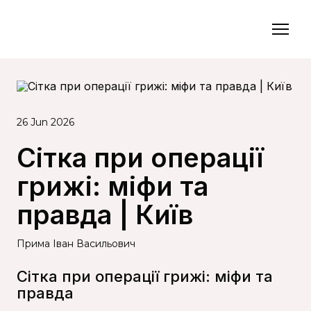
26 Jun 2026
Сітка при операції
грижі: міфи та
правда | Київ
Прима Іван Васильович
Сітка при операції грижі: міфи та
правда