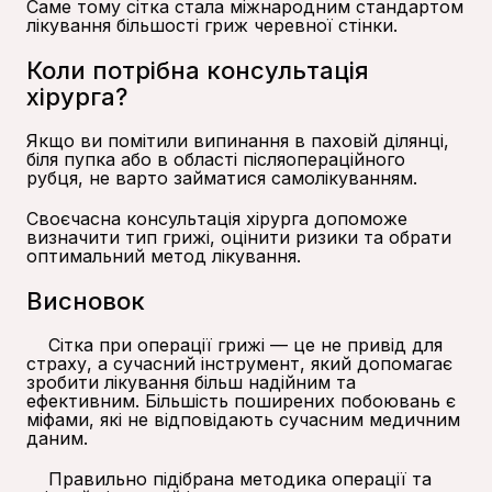
Саме тому сітка стала міжнародним стандартом
лікування більшості гриж черевної стінки.
Коли потрібна консультація
хірурга?
Якщо ви помітили випинання в паховій ділянці,
біля пупка або в області післяопераційного
рубця, не варто займатися самолікуванням.
Своєчасна консультація хірурга допоможе
визначити тип грижі, оцінити ризики та обрати
оптимальний метод лікування.
Висновок
Сітка при операції грижі — це не привід для
страху, а сучасний інструмент, який допомагає
зробити лікування більш надійним та
ефективним. Більшість поширених побоювань є
міфами, які не відповідають сучасним медичним
даним.
Правильно підібрана методика операції та