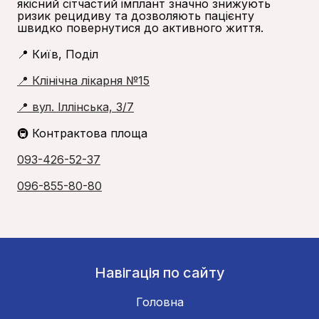
якісний сітчастий імплант значно знижують
ризик рецидиву та дозволяють пацієнту
швидко повернутися до активного життя.
📍 Київ, Поділ
📍 Клінічна лікарня №15
📍 вул. Іллінська, 3/7
🚇 Контрактова площа
093-426-52-37
096-855-80-80
Навігація по сайту
Головна