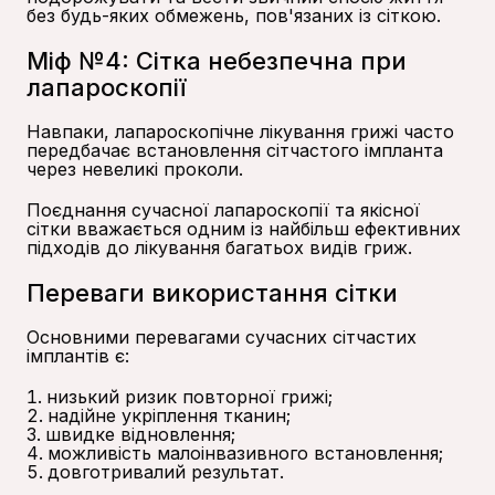
без будь-яких обмежень, пов'язаних із сіткою.
Міф №4: Сітка небезпечна при
лапароскопії
Навпаки, лапароскопічне лікування грижі часто
передбачає встановлення сітчастого імпланта
через невеликі проколи.
Поєднання сучасної лапароскопії та якісної
сітки вважається одним із найбільш ефективних
підходів до лікування багатьох видів гриж.
Переваги використання сітки
Основними перевагами сучасних сітчастих
імплантів є:
низький ризик повторної грижі;
надійне укріплення тканин;
швидке відновлення;
можливість малоінвазивного встановлення;
довготривалий результат.