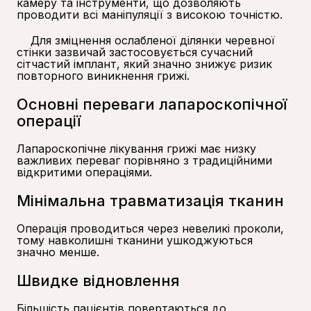
камеру та інструменти, що дозволяють
проводити всі маніпуляції з високою точністю.
Для зміцнення ослабленої ділянки черевної
стінки зазвичай застосовується сучасний
сітчастий імплант, який значно знижує ризик
повторного виникнення грижі.
Основні переваги лапароскопічної
операції
Лапароскопічне лікування грижі має низку
важливих переваг порівняно з традиційними
відкритими операціями.
Мінімальна травматизація тканин
Операція проводиться через невеликі проколи,
тому навколишні тканини ушкоджуються
значно менше.
Швидке відновлення
Більшість пацієнтів повертаються до