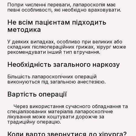
Попри численні переваги, лапароскопія має
певні особливості, які необхідно враховувати.
Не всім пацієнтам підходить
методика
У деяких випадках, особливо при великих або
складних післяопераційних грижах, хірург може
рекомендувати інший тип втручання.
Необхідність загального наркозу
Більшість лапароскопічних операцій
виконуються під загальною анестезією.
Вартість операції
Через використання сучасного обладнання та
спеціалізованих матеріалів лапароскопічне
лікування може коштувати дорожче за
традиційну операцію.
Коли варто звернутися до хірурга?