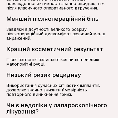
повсякденної активності значно швидше, ніж
після класичного оперативного втручання.
Менший післяопераційний біль
Завдяки відсутності великого розрізу
післяопераційний дискомфорт зазвичай менш
виражений.
Кращий косметичний результат
Після загоєння залишаються лише невеликі
малопомітні рубці.
Низький ризик рецидиву
Використання сучасних сітчастих імплантів
дозволяє значно знизити ймовірність
повторного виникнення грижі.
Чи є недоліки у лапароскопічного
лікування?