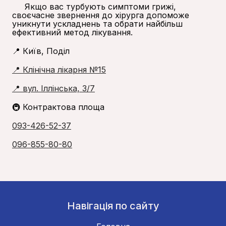
Якщо вас турбують симптоми грижі,
своєчасне звернення до хірурга допоможе
уникнути ускладнень та обрати найбільш
ефективний метод лікування.
📍 Київ, Поділ
📍 Клінічна лікарня №15
📍 вул. Іллінська, 3/7
🚇 Контрактова площа
093-426-52-37
096-855-80-80
Навігація по сайту